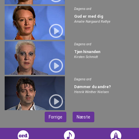
Dagens ord
Gud er med dig
Amalie Nørgaard Rathje
Dagens ord
Tjen hinanden
Kirsten Schmidt
Dagens ord
Dømmer du andre?
Henrik Winther Nielsen
Forrige
Næste