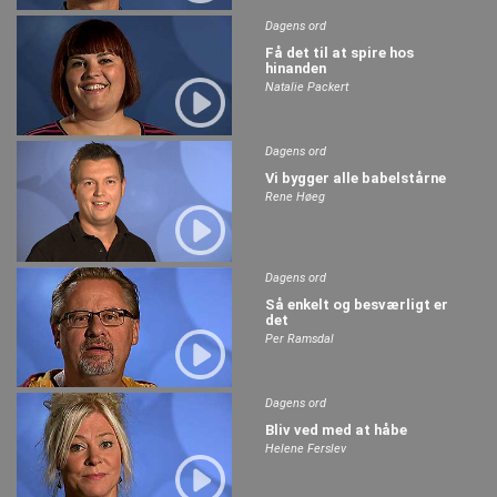
Dagens ord
Få det til at spire hos
hinanden
Natalie Packert
Dagens ord
Vi bygger alle babelstårne
Rene Høeg
Dagens ord
Så enkelt og besværligt er
det
Per Ramsdal
Dagens ord
Bliv ved med at håbe
Helene Ferslev